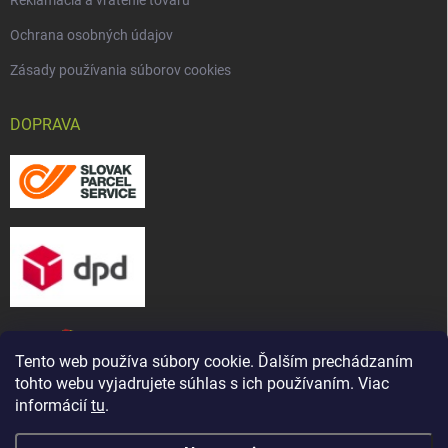
Reklamácia a vrátenie tovaru
Ochrana osobných údajov
Zásady používania súborov cookies
DOPRAVA
Tento web používa súbory cookie. Ďalším prechádzaním
tohto webu vyjadrujete súhlas s ich používaním. Viac
informácií
tu
.