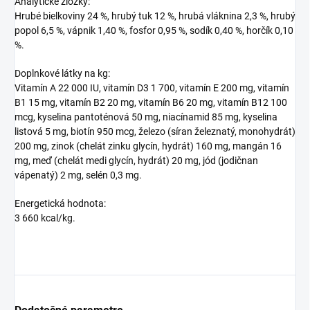
Analytické zložky:
Hrubé bielkoviny 24 %, hrubý tuk 12 %, hrubá vláknina 2,3 %, hrubý
popol 6,5 %, vápnik 1,40 %, fosfor 0,95 %, sodík 0,40 %, horčík 0,10
%.
Doplnkové látky na kg:
Vitamín A 22 000 IU, vitamín D3 1 700, vitamín E 200 mg, vitamín
B1 15 mg, vitamín B2 20 mg, vitamín B6 20 mg, vitamín B12 100
mcg, kyselina pantoténová 50 mg, niacínamid 85 mg, kyselina
listová 5 mg, biotín 950 mcg, železo (síran železnatý, monohydrát)
200 mg, zinok (chelát zinku glycín, hydrát) 160 mg, mangán 16
mg, meď (chelát medi glycín, hydrát) 20 mg, jód (jodičnan
vápenatý) 2 mg, selén 0,3 mg.
Energetická hodnota:
3 660 kcal/kg.