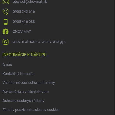
obchod
@
chovmat.sk
0905 242 616
0905 416 088
CHOV-MAT
chov_mat_senica_cacov_energys
INFORMÁCIE K NÁKUPU
O nás
Kontaktný formulár
Všeobecné obchodné podmienky
Reklamácia a vrátenie tovaru
Ochrana osobných údajov
Zásady používania súborov cookies