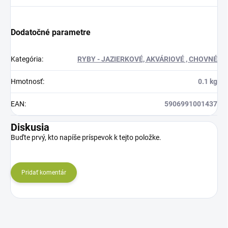
Dodatočné parametre
Kategória
:
RYBY - JAZIERKOVÉ, AKVÁRIOVÉ , CHOVNÉ
Hmotnosť
:
0.1 kg
EAN
:
5906991001437
Diskusia
Buďte prvý, kto napíše príspevok k tejto položke.
Pridať komentár