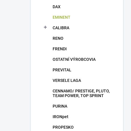
DAX
EMINENT
CALIBRA
RENO
FRENDI
OSTATNÍ VÝROBCOVIA
PREVITAL
VERSELE LAGA
CENNAMO/ PRESTIGE, PLUTO,
TEAM POWER, TOP SPRINT
PURINA
IRONpet
PROPESKO