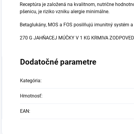
Receptúra je založená na kvalitnom, nutrične hodno
pšenicu, je riziko vzniku alergie minimálne.
Betaglukány, MOS a FOS posilňujú imunitný systém a p
270 G JAHŇACEJ MÚČKY V 1 KG KRMIVA ZODPOVED
Dodatočné parametre
Kategória
:
Hmotnosť
:
EAN
: