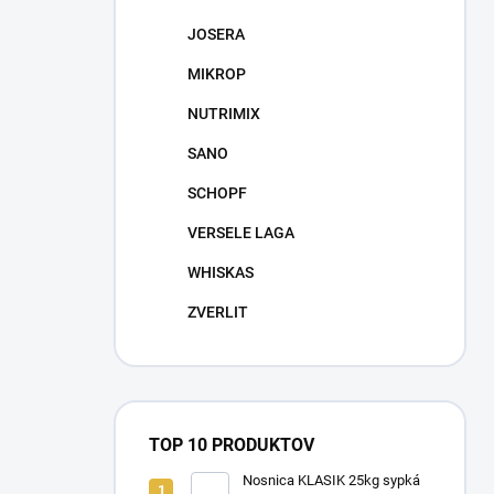
JOSERA
MIKROP
NUTRIMIX
SANO
SCHOPF
VERSELE LAGA
WHISKAS
ZVERLIT
TOP 10 PRODUKTOV
Nosnica KLASIK 25kg sypká