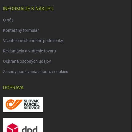
INFORMÁCIE K NÁKUPU
O nás
Kontaktný formulár
Všeobecné obchodné podmienky
Reklamácia a vrátenie tovaru
Ochrana osobných údajov
Zásady používania súborov cookies
DOPRAVA