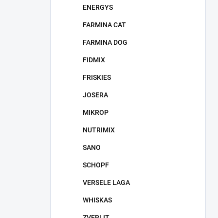
ENERGYS
FARMINA CAT
FARMINA DOG
FIDMIX
FRISKIES
JOSERA
MIKROP
NUTRIMIX
SANO
SCHOPF
VERSELE LAGA
WHISKAS
ZVERLIT