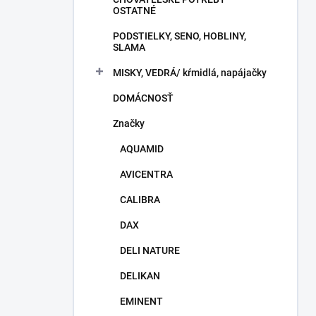
OSTATNÉ
PODSTIELKY, SENO, HOBLINY,
SLAMA
MISKY, VEDRÁ/ kŕmidlá, napájačky
DOMÁCNOSŤ
Značky
AQUAMID
AVICENTRA
CALIBRA
DAX
DELI NATURE
DELIKAN
EMINENT