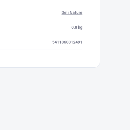
Deli Nature
0.8 kg
5411860812491