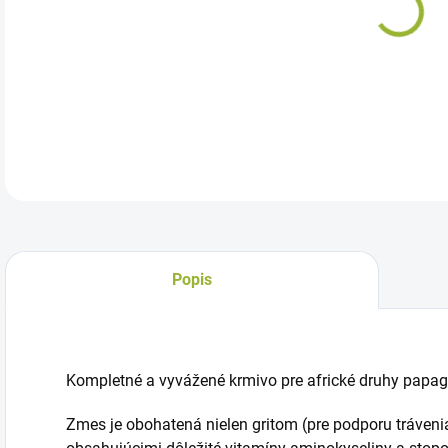
Pre 
DETA
Popis
Kompletné a vyvážené krmivo pre africké druhy papag
Zmes je obohatená nielen gritom (pre podporu tráveni