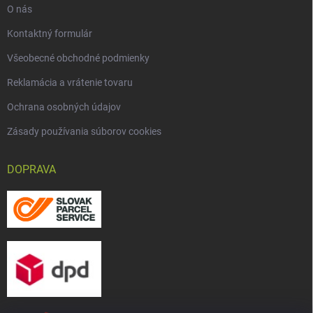
O nás
Kontaktný formulár
Všeobecné obchodné podmienky
Reklamácia a vrátenie tovaru
Ochrana osobných údajov
Zásady používania súborov cookies
DOPRAVA