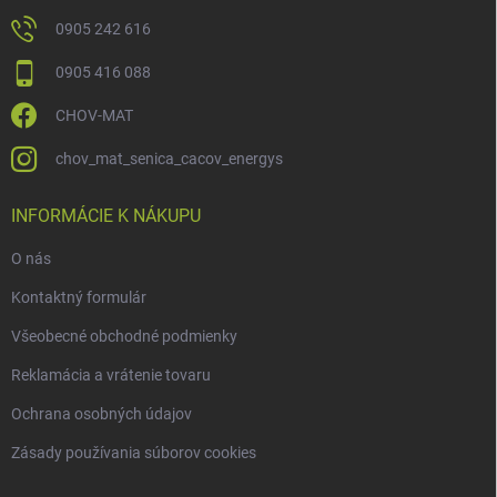
0905 242 616
0905 416 088
CHOV-MAT
chov_mat_senica_cacov_energys
INFORMÁCIE K NÁKUPU
O nás
Kontaktný formulár
Všeobecné obchodné podmienky
Reklamácia a vrátenie tovaru
Ochrana osobných údajov
Zásady používania súborov cookies