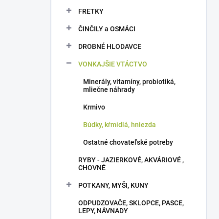
FRETKY
ČINČILY a OSMÁCI
DROBNÉ HLODAVCE
VONKAJŠIE VTÁCTVO
Minerály, vitamíny, probiotiká,
mliečne náhrady
Krmivo
Búdky, kŕmidlá, hniezda
Ostatné chovateľské potreby
RYBY - JAZIERKOVÉ, AKVÁRIOVÉ ,
CHOVNÉ
POTKANY, MYŠI, KUNY
ODPUDZOVAČE, SKLOPCE, PASCE,
LEPY, NÁVNADY