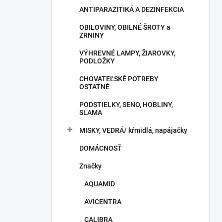
ANTIPARAZITIKÁ A DEZINFEKCIA
OBILOVINY, OBILNÉ ŠROTY a
ZRNINY
VÝHREVNÉ LAMPY, ŽIAROVKY,
PODLOŽKY
CHOVATEĽSKÉ POTREBY
OSTATNÉ
PODSTIELKY, SENO, HOBLINY,
SLAMA
MISKY, VEDRÁ/ kŕmidlá, napájačky
DOMÁCNOSŤ
Značky
AQUAMID
AVICENTRA
CALIBRA