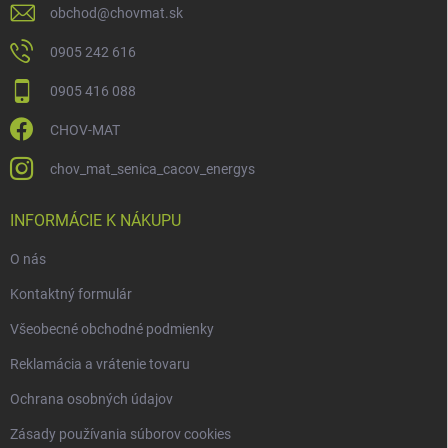
obchod
@
chovmat.sk
0905 242 616
0905 416 088
CHOV-MAT
chov_mat_senica_cacov_energys
INFORMÁCIE K NÁKUPU
O nás
Kontaktný formulár
Všeobecné obchodné podmienky
Reklamácia a vrátenie tovaru
Ochrana osobných údajov
Zásady používania súborov cookies