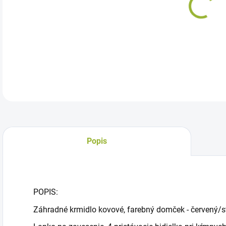
Záh
DETA
Popis
POPIS:
Záhradné krmidlo kovové, farebný domček - červený/s