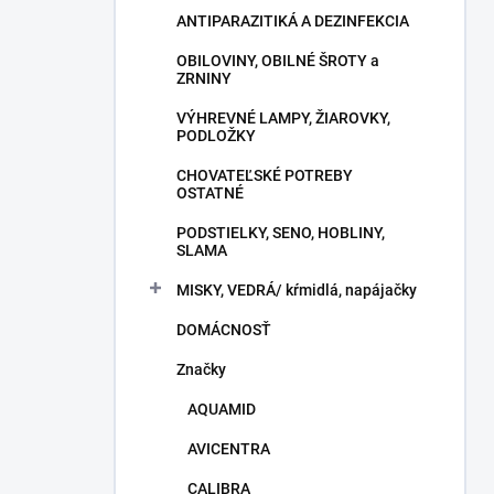
ANTIPARAZITIKÁ A DEZINFEKCIA
OBILOVINY, OBILNÉ ŠROTY a
ZRNINY
VÝHREVNÉ LAMPY, ŽIAROVKY,
PODLOŽKY
CHOVATEĽSKÉ POTREBY
OSTATNÉ
PODSTIELKY, SENO, HOBLINY,
SLAMA
MISKY, VEDRÁ/ kŕmidlá, napájačky
DOMÁCNOSŤ
Značky
AQUAMID
AVICENTRA
CALIBRA