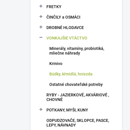
FRETKY
ČINČILY a OSMÁCI
DROBNÉ HLODAVCE
VONKAJŠIE VTÁCTVO
Minerály, vitamíny, probiotiká,
mliečne náhrady
Krmivo
Búdky, kŕmidlá, hniezda
Ostatné chovateľské potreby
RYBY - JAZIERKOVÉ, AKVÁRIOVÉ ,
CHOVNÉ
POTKANY, MYŠI, KUNY
ODPUDZOVAČE, SKLOPCE, PASCE,
LEPY, NÁVNADY