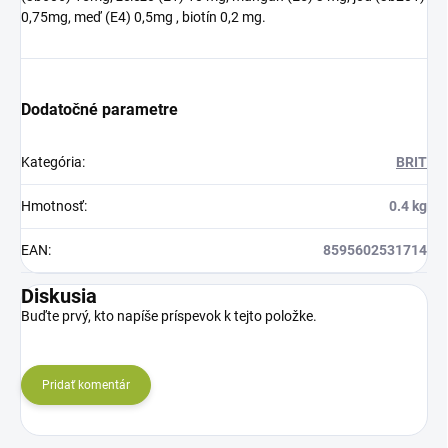
0,75mg, meď (E4) 0,5mg , biotín 0,2 mg.
Dodatočné parametre
Kategória
:
BRIT
Hmotnosť
:
0.4 kg
EAN
:
8595602531714
Diskusia
Buďte prvý, kto napíše príspevok k tejto položke.
Pridať komentár