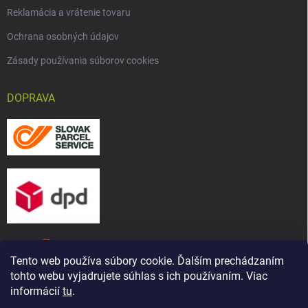
Reklamácia a vrátenie tovaru
Ochrana osobných údajov
Zásady používania súborov cookies
DOPRAVA
Tento web používa súbory cookie. Ďalším prechádzaním
tohto webu vyjadrujete súhlas s ich používaním. Viac
informácií
tu
.