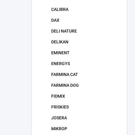
CALIBRA
DAX
DELI NATURE
DELIKAN
EMINENT
ENERGYS
FARMINA CAT
FARMINA DOG
FIDMIX
FRISKIES
JOSERA
MIKROP