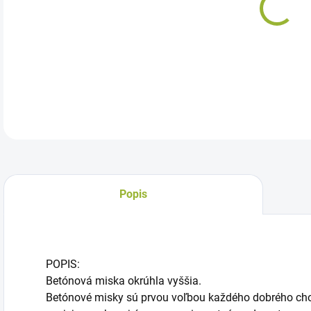
Bet
DETA
Popis
POPIS:
Betónová miska okrúhla vyššia.
Betónové misky sú prvou voľbou každého dobrého chov