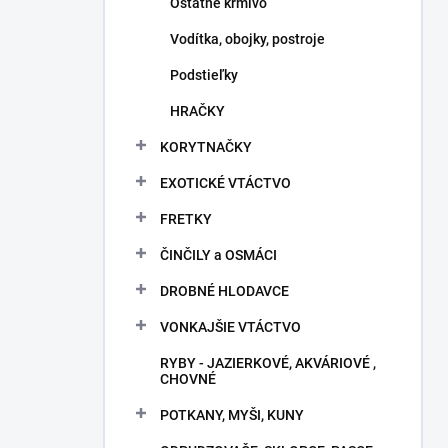
Ostatné krmivo
Vodítka, obojky, postroje
Podstieľky
HRAČKY
KORYTNAČKY
EXOTICKÉ VTÁCTVO
FRETKY
ČINČILY a OSMÁCI
DROBNÉ HLODAVCE
VONKAJŠIE VTÁCTVO
RYBY - JAZIERKOVÉ, AKVÁRIOVÉ ,
CHOVNÉ
POTKANY, MYŠI, KUNY