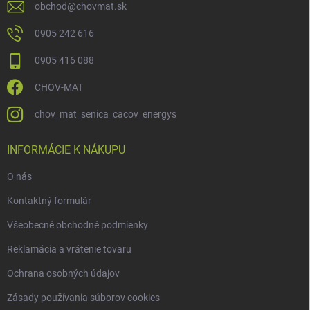
obchod
@
chovmat.sk
0905 242 616
0905 416 088
CHOV-MAT
chov_mat_senica_cacov_energys
INFORMÁCIE K NÁKUPU
O nás
Kontaktný formulár
Všeobecné obchodné podmienky
Reklamácia a vrátenie tovaru
Ochrana osobných údajov
Zásady používania súborov cookies